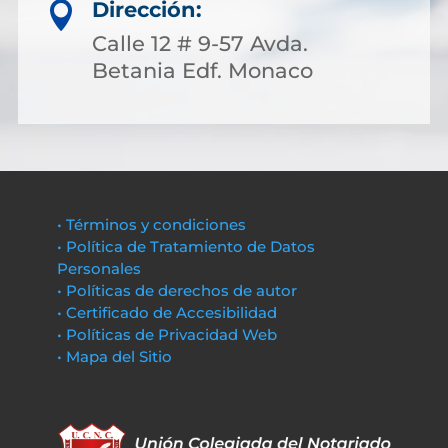
Dirección:

Calle 12 # 9-57 Avda.
Betania Edf. Monaco
• Términos y condiciones
• Política de Tratamiento de Datos
Personales
• Políticas de derechos de autor
• Certificado de Accesibilidad
• Políticas de Privacidad Web
• Mapa del Sitio