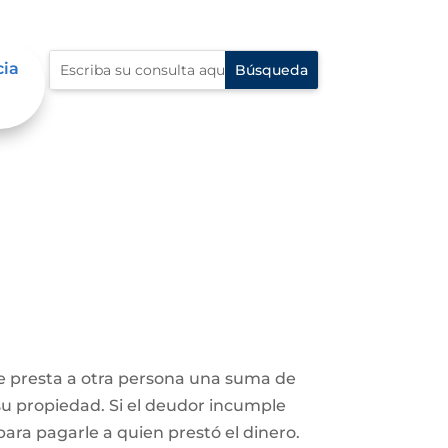
cia
le presta a otra persona una suma de
su propiedad. Si el deudor incumple
ara pagarle a quien prestó el dinero.