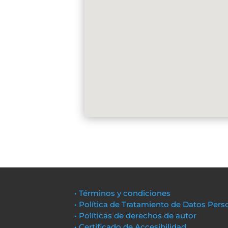
• Términos y condiciones
• Política de Tratamiento de Datos Pers
• Políticas de derechos de autor
• Certificado de Accesibilidad