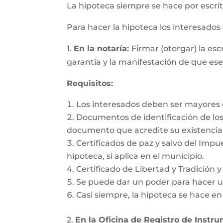
La hipoteca siempre se hace por escrit
Para hacer la hipoteca los interesado
1.
En la notaría:
Firmar (otorgar) la es
garantía y la manifestación de que es
Requisitos:
Los interesados deben ser mayores d
Documentos de identificación de los 
documento que acredite su existencia 
Certificados de paz y salvo del Impu
hipoteca, si aplica en el municipio.
Certificado de Libertad y Tradición 
Se puede dar un poder para hacer un
Casi siempre, la hipoteca se hace e
2.
En la Oficina de Registro de Instr