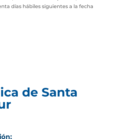
enta días hábiles siguientes a la fecha
ica de Santa
ur
ión: