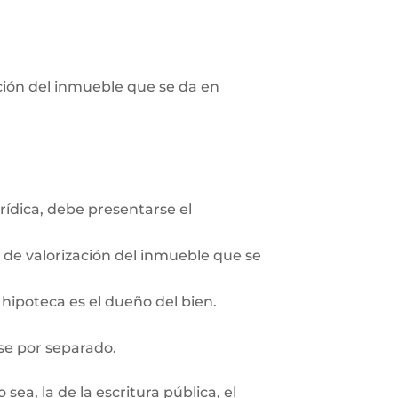
pción del inmueble que se da en
rídica, debe presentarse el
n de valorización del inmueble que se
 hipoteca es el dueño del bien.
se por separado.
ea, la de la escritura pública, el