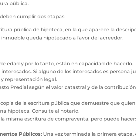
ura pública.
s deben cumplir dos etapas:
critura pública de hipoteca, en la que aparece la descri
e inmueble queda hipotecado a favor del acreedor.
e edad y por lo tanto, están en capacidad de hacerlo.
interesados. Si alguno de los interesados es persona ju
y representación legal.
esto Predial según el valor catastral y de la contribució
y copia de la escritura pública que demuestre que quien
a hipoteca. Consulte al notario.
n la misma escritura de compraventa, pero puede hacer
umentos Públicos:
Una vez terminada la primera etapa, o s