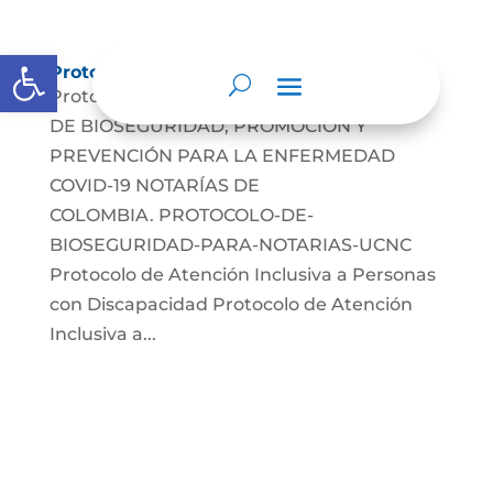
Abrir barra de herramientas
Protocolos de Atención
Protocolo atención COVID-19 PROTOCOLO
DE BIOSEGURIDAD, PROMOCIÓN Y
PREVENCIÓN PARA LA ENFERMEDAD
COVID-19 NOTARÍAS DE
COLOMBIA. PROTOCOLO-DE-
BIOSEGURIDAD-PARA-NOTARIAS-UCNC
Protocolo de Atención Inclusiva a Personas
con Discapacidad Protocolo de Atención
Inclusiva a...