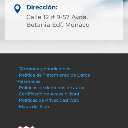
Dirección:

Calle 12 # 9-57 Avda.
Betania Edf. Monaco
• Términos y condiciones
• Política de Tratamiento de Datos
Personales
• Políticas de derechos de autor
• Certificado de Accesibilidad
• Políticas de Privacidad Web
• Mapa del Sitio