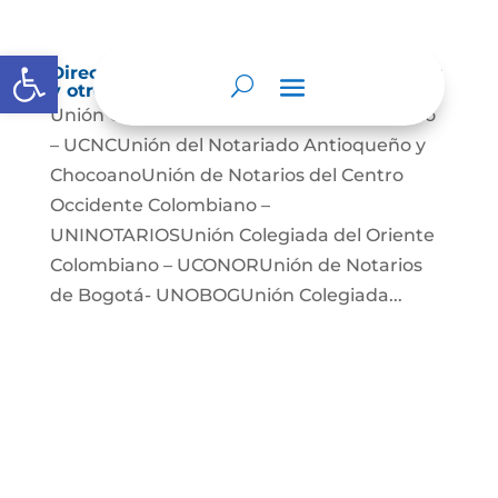
Abrir barra de herramientas
Directorio de agremiaciones, asociaciones
y otros grupos de interés
Unión Colegiada de Notariado Colombiano
– UCNCUnión del Notariado Antioqueño y
ChocoanoUnión de Notarios del Centro
Occidente Colombiano –
UNINOTARIOSUnión Colegiada del Oriente
Colombiano – UCONORUnión de Notarios
de Bogotá- UNOBOGUnión Colegiada...