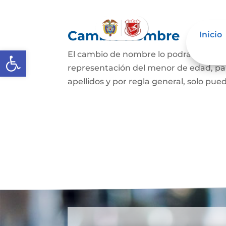
Cambio Nombre
Inicio
Abrir barra de herramientas
El cambio de nombre lo podrá hacer l
representación del menor de edad, par
apellidos y por regla general, solo pued