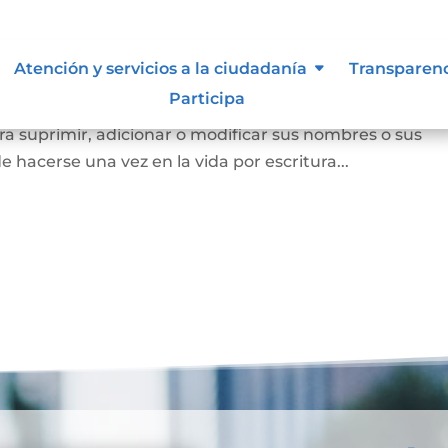
Atención y servicios a la ciudadanía
Transparen
Participa
a persona mayor de edad voluntariamente o los padres
a suprimir, adicionar o modificar sus nombres o sus
e hacerse una vez en la vida por escritura...