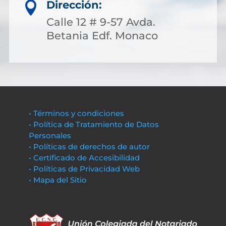
Dirección:

Calle 12 # 9-57 Avda.
Betania Edf. Monaco
• Términos y condiciones
• Política de Tratamiento de Datos
Personales
• Políticas de derechos de autor
• Certificado de Accesibilidad
• Políticas de Privacidad Web
• Mapa del Sitio