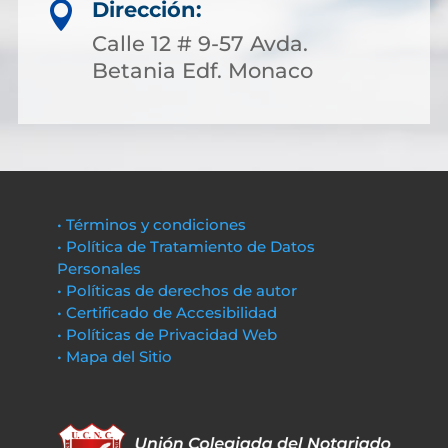
Dirección:

Calle 12 # 9-57 Avda.
Betania Edf. Monaco
• Términos y condiciones
• Política de Tratamiento de Datos
Personales
• Políticas de derechos de autor
• Certificado de Accesibilidad
• Políticas de Privacidad Web
• Mapa del Sitio