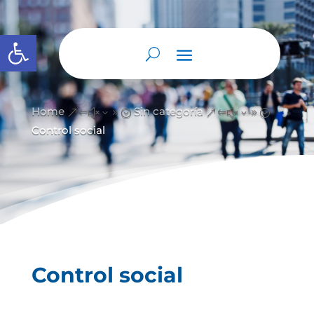
Abrir barra de herramientas
Home
Sin categoría
&#x39;
&#x39;
Control social
Control social