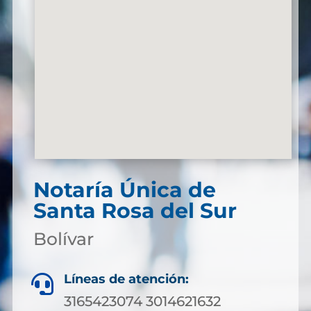
Notaría Única de
Santa Rosa del Sur
Bolívar
Líneas de atención:

3165423074 3014621632