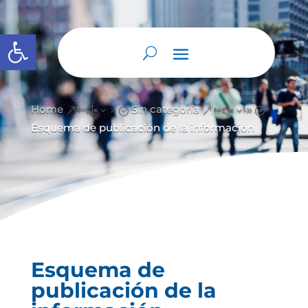
Abrir barra de herramientas
Home
Sin categoría
&#x39;
&#x39;
Esquema de publicación de la información
Esquema de
publicación de la