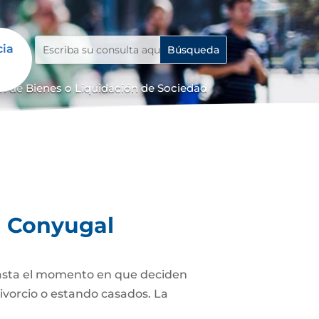
cia
n de Bienes o Liquidación de Sociedad
d Conyugal
asta el momento en que deciden
ivorcio o estando casados. La