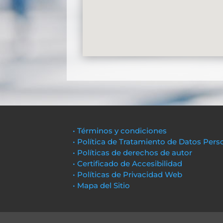
• Términos y condiciones
• Política de Tratamiento de Datos Pers
• Políticas de derechos de autor
• Certificado de Accesibilidad
• Políticas de Privacidad Web
• Mapa del Sitio