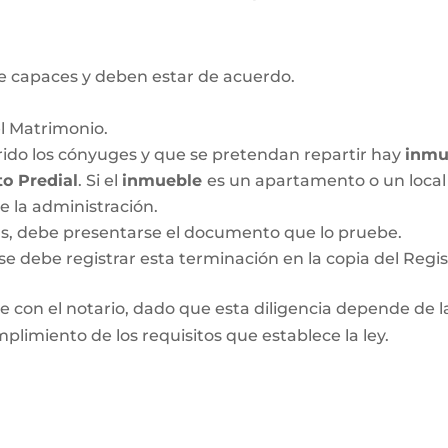
 capaces y deben estar de acuerdo.
el Matrimonio.
ido los cónyuges y que se pretendan repartir hay
inmu
o Predial
. Si el
inmueble
es un apartamento o un local 
de la administración.
das, debe presentarse el documento que lo pruebe.
se debe registrar esta terminación en la copia del Regis
 con el notario, dado que esta diligencia depende de las
plimiento de los requisitos que establece la ley.