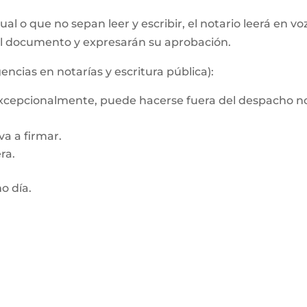
al o que no sepan leer y escribir, el notario leerá en vo
el documento y expresarán su aprobación.
encias en notarías y escritura pública):
 Excepcionalmente, puede hacerse fuera del despacho no
a a firmar.
ra.
mo día.