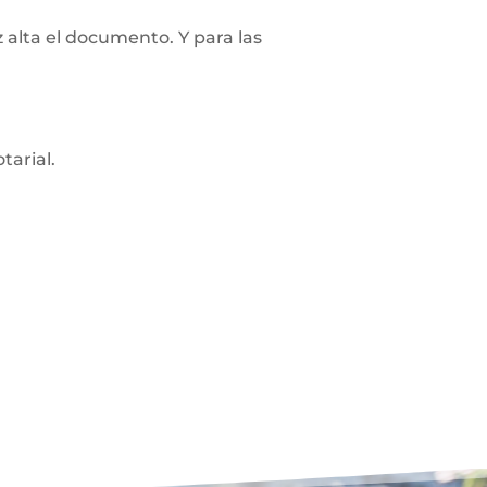
z alta el documento. Y para las
tarial.