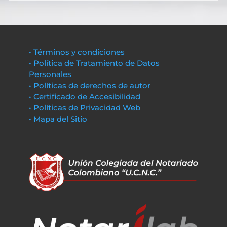
• Términos y condiciones
• Política de Tratamiento de Datos
Personales
• Políticas de derechos de autor
• Certificado de Accesibilidad
• Políticas de Privacidad Web
• Mapa del Sitio