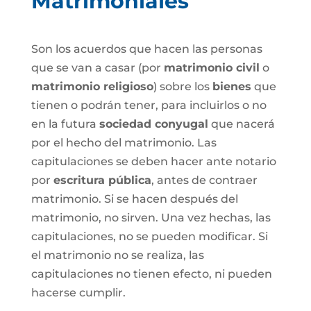
Matrimoniales
Son los acuerdos que hacen las personas
que se van a casar (por
matrimonio civil
o
matrimonio religioso
) sobre los
bienes
que
tienen o podrán tener, para incluirlos o no
en la futura
sociedad conyugal
que nacerá
por el hecho del matrimonio. Las
capitulaciones se deben hacer ante notario
por
escritura pública
, antes de contraer
matrimonio. Si se hacen después del
matrimonio, no sirven. Una vez hechas, las
capitulaciones, no se pueden modificar. Si
el matrimonio no se realiza, las
capitulaciones no tienen efecto, ni pueden
hacerse cumplir.