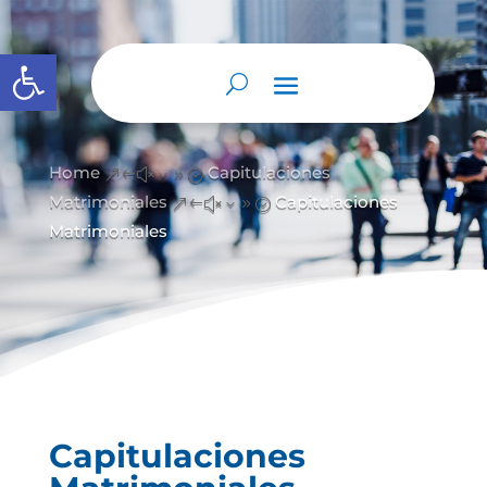
Abrir barra de herramientas
Home
Capitulaciones
&#x39;
Matrimoniales
Capitulaciones
&#x39;
Matrimoniales
Capitulaciones